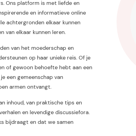
. Ons platform is met liefde en
inspirerende en informatieve online
lle achtergronden elkaar kunnen
n van elkaar kunnen leren.
ugden van het moederschap en
ersteunen op haar unieke reis. Of je
elen of gewoon behoefte hebt aan een
nd je een gemeenschap van
pen armen ontvangt.
n inhoud, van praktische tips en
verhalen en levendige discussiefora.
eks bijdraagt en dat we samen