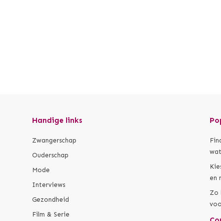
Handige links
Po
Zwangerschap
Fin
wat
Ouderschap
Kie
Mode
en 
Interviews
Zo 
Gezondheid
voo
Film & Serie
Co