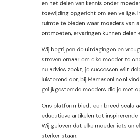
en het delen van kennis onder moeders
toewijding opgericht om een veilige, 
ruimte te bieden waar moeders van a
ontmoeten, ervaringen kunnen delen e
Wij begrijpen de uitdagingen en vre
streven ernaar om elke moeder te ond
nu advies zoekt, je successen wilt d
luisterend oor, bij Mamasonline.nl vi
gelijkgestemde moeders die je met o
Ons platform biedt een breed scala aa
educatieve artikelen tot inspirerende 
Wij geloven dat elke moeder iets uni
sterker staan.