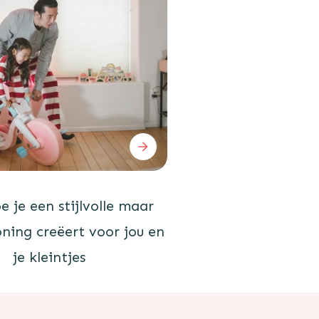
oe je een stijlvolle maar
oning creëert voor jou en
je kleintjes