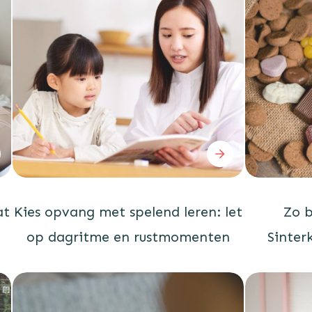
at
Kies opvang met spelend leren: let
Zo b
op dagritme en rustmomenten
Sinter