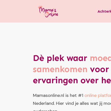
Achter
Dè plek waar
moed
samenkomen
voor 
ervaringen over h
Mamasonline.nl is het #1
online platf
Nederland. Hier vind je alles wat jij 