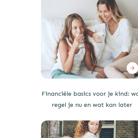
Financiële basics voor je kind: w
regel je nu en wat kan later