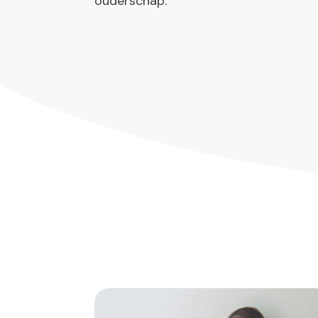
ouderschap.