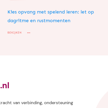
Kies opvang met spelend leren: let op
dagritme en rustmomenten
BEKIJKEN
.nl
kracht van verbinding, ondersteuning