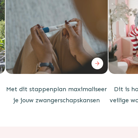
Met dit stappenplan maximaliseer
Dit is h
je jouw zwangerschapskansen
veilige w