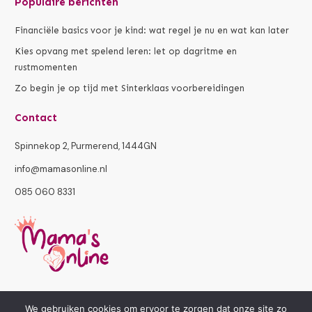
Populaire berichten
Financiële basics voor je kind: wat regel je nu en wat kan later
Kies opvang met spelend leren: let op dagritme en
rustmomenten
Zo begin je op tijd met Sinterklaas voorbereidingen
Contact
Spinnekop 2, Purmerend, 1444GN
info@mamasonline.nl
085 060 8331
We gebruiken cookies om ervoor te zorgen dat onze site zo