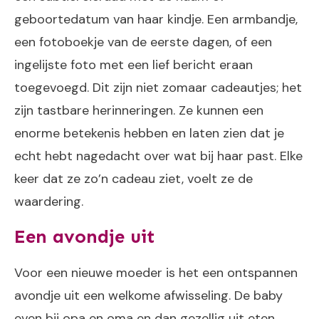
geboortedatum van haar kindje. Een armbandje,
een fotoboekje van de eerste dagen, of een
ingelijste foto met een lief bericht eraan
toegevoegd. Dit zijn niet zomaar cadeautjes; het
zijn tastbare herinneringen. Ze kunnen een
enorme betekenis hebben en laten zien dat je
echt hebt nagedacht over wat bij haar past. Elke
keer dat ze zo’n cadeau ziet, voelt ze de
waardering.
Een avondje uit
Voor een nieuwe moeder is het een ontspannen
avondje uit een welkome afwisseling. De baby
even bij opa en oma en dan gezellig uit eten,