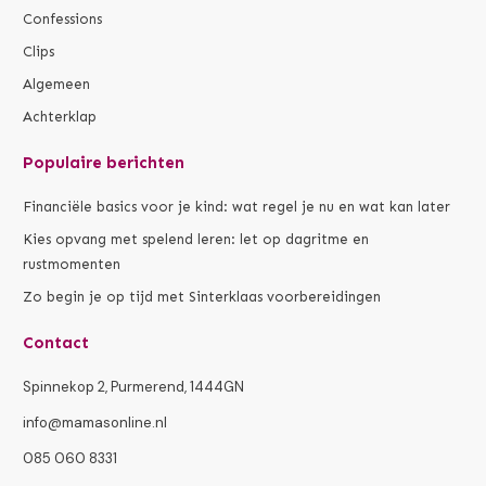
Confessions
Clips
Algemeen
Achterklap
Populaire berichten
Financiële basics voor je kind: wat regel je nu en wat kan later
Kies opvang met spelend leren: let op dagritme en
rustmomenten
Zo begin je op tijd met Sinterklaas voorbereidingen
Contact
Spinnekop 2, Purmerend, 1444GN
info@mamasonline.nl
085 060 8331