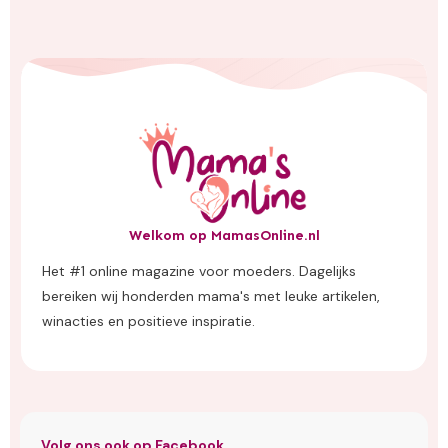
Welkom op MamasOnline.nl
Het #1 online magazine voor moeders. Dagelijks
bereiken wij honderden mama's met leuke artikelen,
winacties en positieve inspiratie.
Volg ons ook op Facebook