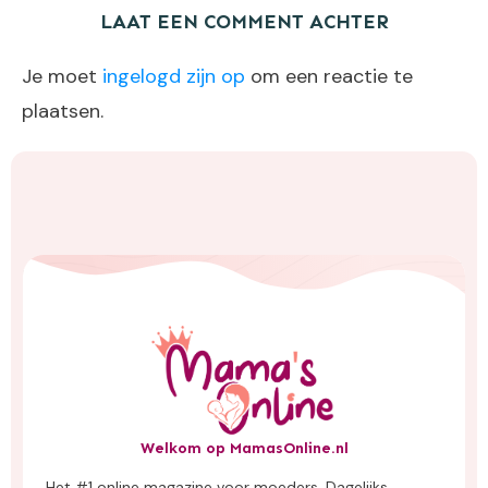
LAAT EEN COMMENT ACHTER
Je moet
ingelogd zijn op
om een reactie te
plaatsen.
Welkom op MamasOnline.nl
Het #1 online magazine voor moeders. Dagelijks