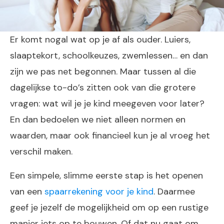
Er komt nogal wat op je af als ouder. Luiers,
slaaptekort, schoolkeuzes, zwemlessen… en dan
zijn we pas net begonnen. Maar tussen al die
dagelijkse to-do’s zitten ook van die grotere
vragen: wat wil je je kind meegeven voor later?
En dan bedoelen we niet alleen normen en
waarden, maar ook financieel kun je al vroeg het
verschil maken.
Een simpele, slimme eerste stap is het openen
van een
spaarrekening voor je kind
. Daarmee
geef je jezelf de mogelijkheid om op een rustige
manier iets op te bouwen. Of dat nu gaat om