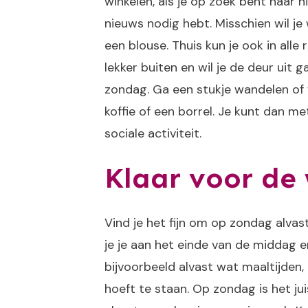
winkelen, als je op zoek bent naar n
nieuws nodig hebt. Misschien wil j
een blouse. Thuis kun je ook in alle
lekker buiten en wil je de deur uit g
zondag. Ga een stukje wandelen of 
koffie of een borrel. Je kunt dan me
sociale activiteit.
Klaar voor de
Vind je het fijn om op zondag alvas
je je aan het einde van de middag 
bijvoorbeeld alvast wat maaltijden,
hoeft te staan. Op zondag is het ju