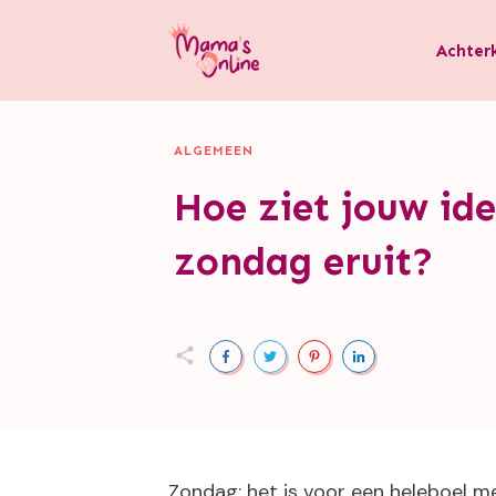
Achter
ALGEMEEN
Hoe ziet jouw ide
zondag eruit?
Zondag: het is voor een heleboel m