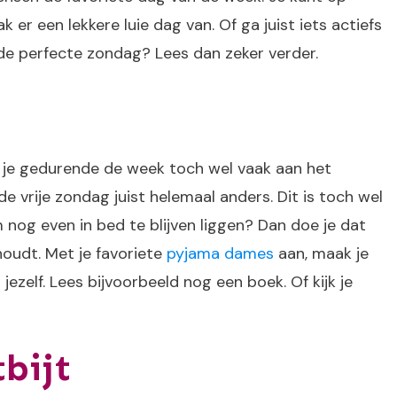
 er een lekkere luie dag van. Of ga juist iets actiefs
 de perfecte zondag? Lees dan zeker verder.
ar je gedurende de week toch wel vaak aan het
e vrije zondag juist helemaal anders. Dit is toch wel
nog even in bed te blijven liggen? Dan doe je dat
houdt. Met je favoriete
pyjama dames
aan, maak je
ezelf. Lees bijvoorbeeld nog een boek. Of kijk je
bijt