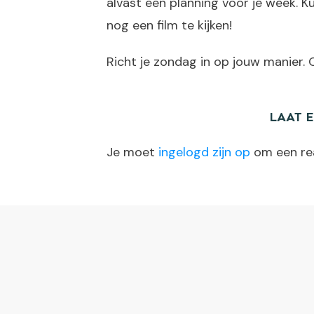
alvast een planning voor je week. 
nog een film te kijken!
Richt je zondag in op jouw manier. Of
LAAT 
Je moet
ingelogd zijn op
om een rea