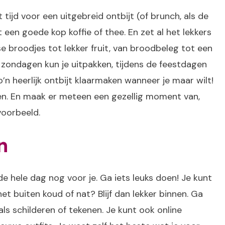
t tijd voor een uitgebreid ontbijt (of brunch, als de
 een goede kop koffie of thee. En zet al het lekkers
rse broodjes tot lekker fruit, van broodbeleg tot een
 zondagen kun je uitpakken, tijdens de feestdagen
zo’n heerlijk ontbijt klaarmaken wanneer je maar wilt!
en. En maak er meteen een gezellig moment van,
voorbeeld.
n
 de hele dag nog voor je. Ga iets leuks doen! Je kunt
het buiten koud of nat? Blijf dan lekker binnen. Ga
als schilderen of tekenen. Je kunt ook online