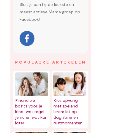
Sluit je aan bij de leukste en
meest actieve Mama groep op
Facebook!
POPULAIRE ARTIKELEN
Financiële
Kies opvang
basics voor je
met spelend
kind: wat regel
leren: let op
je nu en wat kan
dagritme en
later
rustmomenten