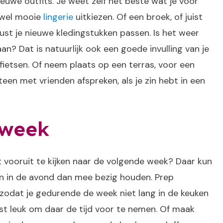
ieuwe outfits. Je weet zelf het beste wat je voor
e wel mooie
lingerie
uitkiezen. Of een broek, of juist
 rust je nieuwe kledingstukken passen. Is het weer
aan? Dat is natuurlijk ook een goede invulling van je
fietsen. Of neem plaats op een terras, voor een
teen met vrienden afspreken, als je zin hebt in een
 week
t vooruit te kijken naar de volgende week? Daar kun
en in de avond dan mee bezig houden. Prep
 zodat je gedurende de week niet lang in de keuken
ist leuk om daar de tijd voor te nemen. Of maak