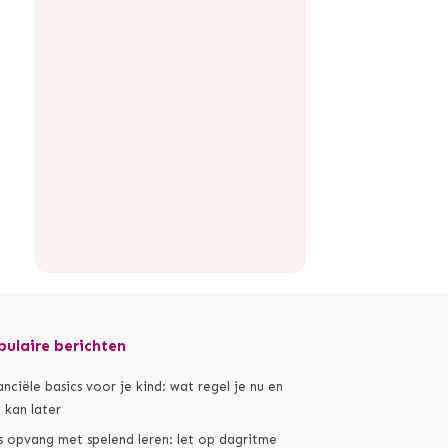
pulaire berichten
anciële basics voor je kind: wat regel je nu en
 kan later
s opvang met spelend leren: let op dagritme