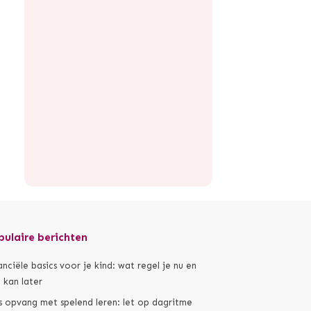
pulaire berichten
anciële basics voor je kind: wat regel je nu en
 kan later
s opvang met spelend leren: let op dagritme