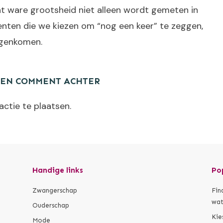
at ware grootsheid niet alleen wordt gemeten in
nten die we kiezen om “nog een keer” te zeggen,
egenkomen.
EEN COMMENT ACHTER
ctie te plaatsen.
Handige links
Po
Zwangerschap
Fin
wat
Ouderschap
Kie
Mode