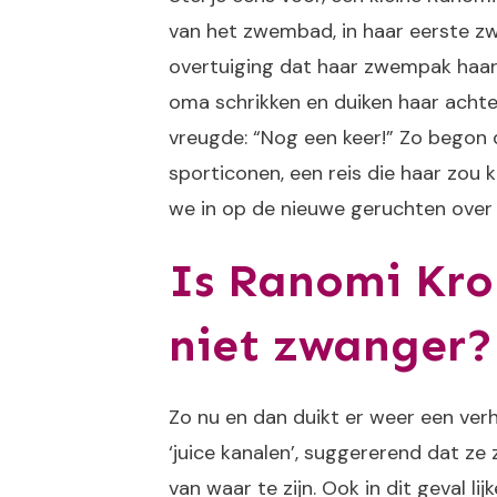
van het zwembad, in haar eerste zw
overtuiging dat haar zwempak haa
oma schrikken en duiken haar acht
vreugde: “Nog een keer!” Zo begon 
sporticonen, een reis die haar zou
we in op de nieuwe geruchten over
Is Ranomi Kro
niet zwanger?
Zo nu en dan duikt er weer een ve
‘juice kanalen’, suggererend dat ze 
van waar te zijn. Ook in dit geval 