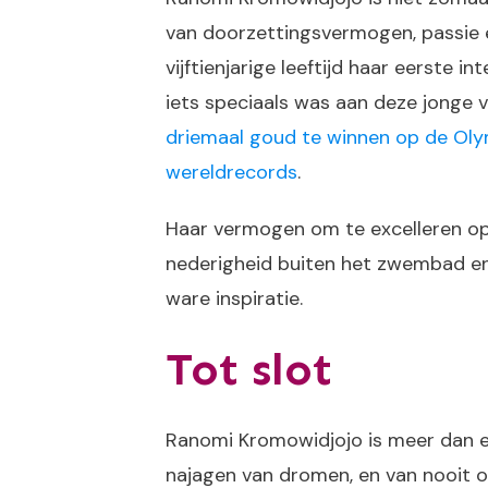
van doorzettingsvermogen, passie
vijftienjarige leeftijd haar eerste i
iets speciaals was aan deze jonge 
driemaal goud te winnen op de Olym
wereldrecords
.
Haar vermogen om te excelleren op
nederigheid buiten het zwembad en
ware inspiratie​​.
Tot slot
Ranomi Kromowidjojo is meer dan e
najagen van dromen, en van nooit opg