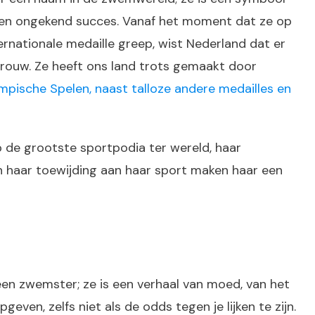
 en ongekend succes. Vanaf het moment dat ze op
nternationale medaille greep, wist Nederland dat er
vrouw. Ze heeft ons land trots gemaakt door
pische Spelen, naast talloze andere medailles en
 de grootste sportpodia ter wereld, haar
 haar toewijding aan haar sport maken haar een
en zwemster; ze is een verhaal van moed, van het
even, zelfs niet als de odds tegen je lijken te zijn.