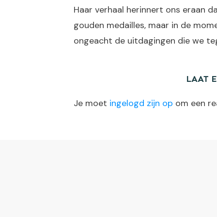
Haar verhaal herinnert ons eraan d
gouden medailles, maar in de mome
ongeacht de uitdagingen die we t
LAAT 
Je moet
ingelogd zijn op
om een rea