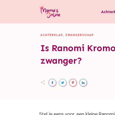
Achter
ACHTERKLAP
,
ZWANGERSCHAP
Is Ranomi Kromo
zwanger?
Stel je eens voor, een kleine Ranom