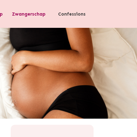
p
Zwangerschap
Confessions