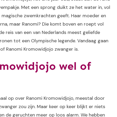
empakje. Met een sprong duikt ze het water in, vol
r magische zwemkrachten geeft. Haar moeder en
erna, maar Ranomi? Die komt boven en roept vol
de reis van een van Nederlands meest geliefde
 kronen tot een Olympische legende. Vandaag gaan
 of Ranomi Kromowidjojo zwanger is.
mowidjojo wel of
rhaal op over Ranomi Kromowidjojo, meestal door
zwanger zou zijn. Maar keer op keer blijkt er niets
lijken de geruchten meer op loos alarm. We hebben