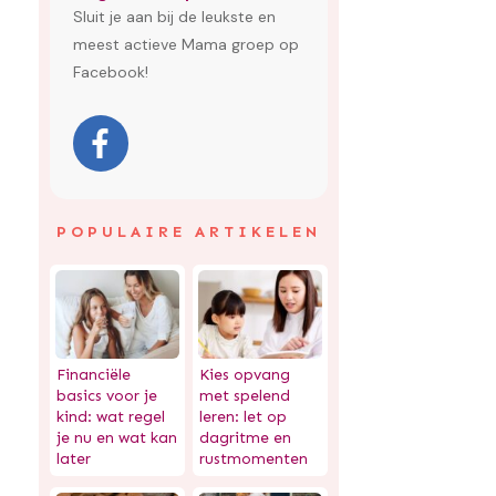
Sluit je aan bij de leukste en
meest actieve Mama groep op
Facebook!
POPULAIRE ARTIKELEN
Financiële
Kies opvang
basics voor je
met spelend
kind: wat regel
leren: let op
je nu en wat kan
dagritme en
later
rustmomenten