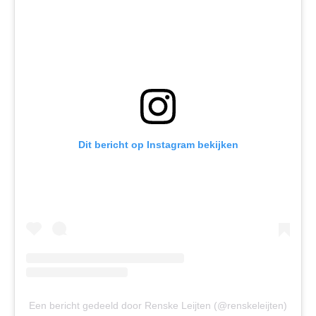
Dit bericht op Instagram bekijken
Een bericht gedeeld door Renske Leijten (@renskeleijten)