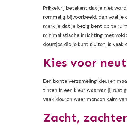
Prikkelvrij betekent dat je niet wor
rommelig bijvoorbeeld, dan voel je d
merk je dat je bezig bent op te rui
minimalistische inrichting met vol
deurtjes die je kunt sluiten, is va
Kies voor neut
Een bonte verzameling kleuren maakt
tinten in een kleur waarvan jij rust
vaak kleuren waar mensen kalm va
Zacht, zachter