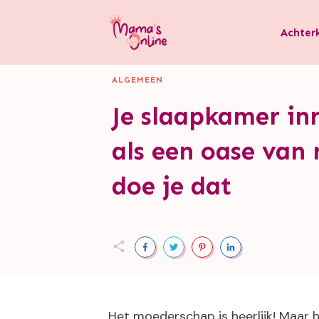
Achter
ALGEMEEN
Je slaapkamer in
als een oase van 
doe je dat
Het moederschap is heerlijk! Maar 