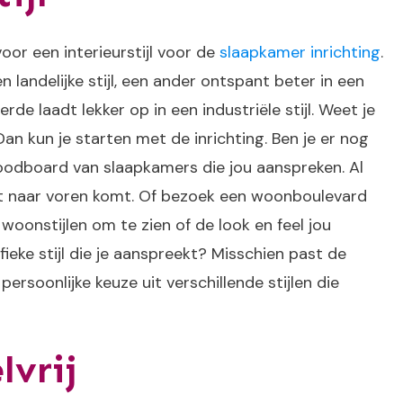
oor een interieurstijl voor de
slaapkamer inrichting
.
 landelijke stijl, een ander ontspant beter in een
rde laadt lekker op in een industriële stijl. Weet je
 Dan kun je starten met de inrichting. Ben je er nog
oodboard van slaapkamers die jou aanspreken. Al
aruit naar voren komt. Of bezoek een woonboulevard
woonstijlen om te zien of de look en feel jou
ieke stijl die je aanspreekt? Misschien past de
n persoonlijke keuze uit verschillende stijlen die
lvrij