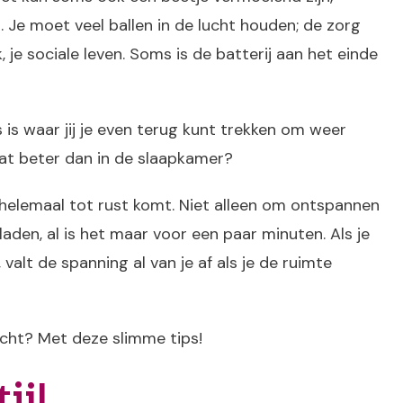
. Je moet veel ballen in de lucht houden; de zorg
, je sociale leven. Soms is de batterij aan het einde
is is waar jij je even terug kunt trekken om weer
dat beter dan in de slaapkamer?
 helemaal tot rust komt. Niet alleen om ontspannen
aden, al is het maar voor een paar minuten. Als je
alt de spanning al van je af als je de ruimte
icht? Met deze slimme tips!
ijl