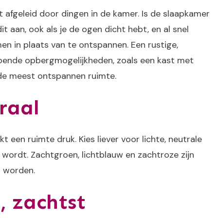
dt afgeleid door dingen in de kamer. Is de slaapkamer
it aan, ook als je de ogen dicht hebt, en al snel
men in plaats van te ontspannen. Een rustige,
doende opbergmogelijkheden, zoals een kast met
ak de meest ontspannen ruimte.
raal
 een ruimte druk. Kies liever voor lichte, neutrale
ig wordt. Zachtgroen, lichtblauw en zachtroze zijn
n worden.
, zachtst