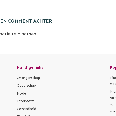
EEN COMMENT ACHTER
ctie te plaatsen.
Handige links
Po
Zwangerschap
Fin
wat
Ouderschap
Kie
Mode
en 
Interviews
Zo 
Gezondheid
voo