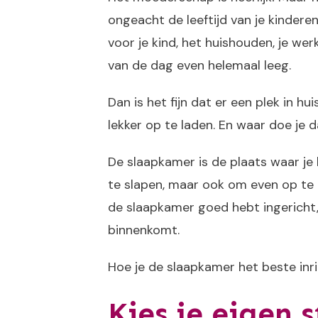
ongeacht de leeftijd van je kinderen
voor je kind, het huishouden, je werk
van de dag even helemaal leeg.
Dan is het fijn dat er een plek in hu
lekker op te laden. En waar doe je 
De slaapkamer is de plaats waar je
te slapen, maar ook om even op te l
de slaapkamer goed hebt ingericht, v
binnenkomt.
Hoe je de slaapkamer het beste inr
Kies je eigen st