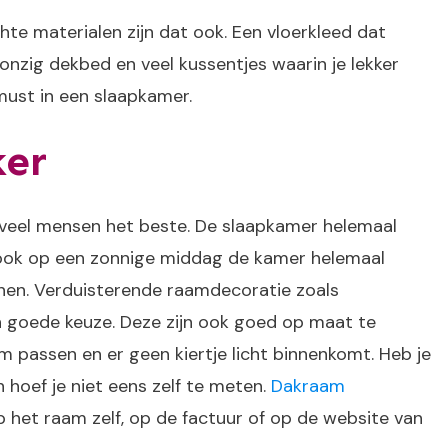
hte materialen zijn dat ook. Een vloerkleed dat
onzig dekbed en veel kussentjes waarin je lekker
must in een slaapkamer.
ker
 veel mensen het beste. De slaapkamer helemaal
ook op een zonnige middag de kamer helemaal
pannen. Verduisterende raamdecoratie zoals
en goede keuze. Deze zijn ook goed op maat te
 passen en er geen kiertje licht binnenkomt. Heb je
hoef je niet eens zelf te meten.
Dakraam
p het raam zelf, op de factuur of op de website van