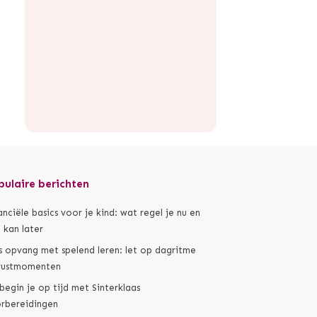
pulaire berichten
anciële basics voor je kind: wat regel je nu en
 kan later
s opvang met spelend leren: let op dagritme
rustmomenten
begin je op tijd met Sinterklaas
rbereidingen