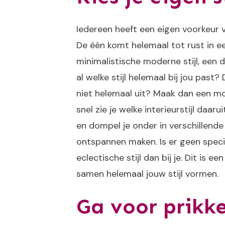
Iedereen heeft een eigen voorkeur v
De één komt helemaal tot rust in een
minimalistische moderne stijl, een de
al welke stijl helemaal bij jou past?
niet helemaal uit? Maak dan een m
snel zie je welke interieurstijl da
en dompel je onder in verschillende 
ontspannen maken. Is er geen specif
eclectische stijl dan bij je. Dit is ee
samen helemaal jouw stijl vormen.
Ga voor prikke