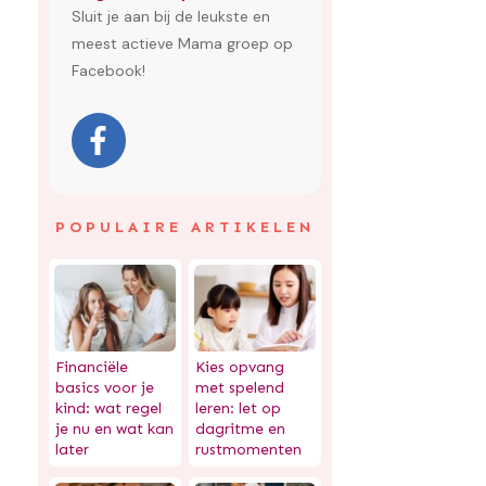
Sluit je aan bij de leukste en
meest actieve Mama groep op
Facebook!
POPULAIRE ARTIKELEN
Financiële
Kies opvang
basics voor je
met spelend
kind: wat regel
leren: let op
je nu en wat kan
dagritme en
later
rustmomenten