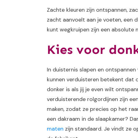
Zachte kleuren zijn ontspannen, zac
zacht aanvoelt aan je voeten, een d
kunt wegkruipen zijn een absolute 
Kies voor don
In duisternis slapen en ontspannen
kunnen verduisteren betekent dat 
donker is als jij je even wilt onts
verduisterende rolgordijnen zijn e
maken, zodat ze precies op het raam
een dakraam in de slaapkamer? Dan 
maten
zijn standaard. Je vindt ze o