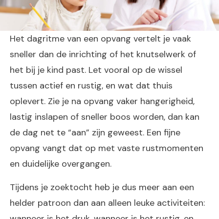
Het dagritme van een opvang vertelt je vaak
sneller dan de inrichting of het knutselwerk of
het bij je kind past. Let vooral op de wissel
tussen actief en rustig, en wat dat thuis
oplevert. Zie je na opvang vaker hangerigheid,
lastig inslapen of sneller boos worden, dan kan
de dag net te “aan” zijn geweest. Een fijne
opvang vangt dat op met vaste rustmomenten
en duidelijke overgangen.
Tijdens je zoektocht heb je dus meer aan een
helder patroon dan aan alleen leuke activiteiten:
wanneer is het druk, wanneer is het rustig, en