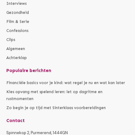
Interviews
Gezondheid
Film & Serie
Confessions
Clips
Algemeen
Achterklap
Populaire berichten
Financiële basics voor je kind: wat regel je nu en wat kan later
Kies opvang met spelend leren: let op dagritme en
rustmomenten
Zo begin je op tijd met Sinterklaas voorbereidingen
Contact
Spinnekop 2, Purmerend, 1444GN