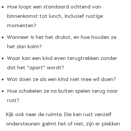
Hoe loopt een standaard ochtend van
binnenkomst tot lunch, inclusief rustige
momenten?
Wanneer is het het drukst, en hoe houden ze
het dan kalm?
Waar kan een kind even terugtrekken zonder
dat het “apart” wordt?
Wat doen ze als een kind niet mee wil doen?
Hoe schakelen ze na buiten spelen terug naar
rust?
Kijk ook naar de ruimte. Die kan rust vanzelf
ondersteunen: galmt het of niet, zijn er plekken