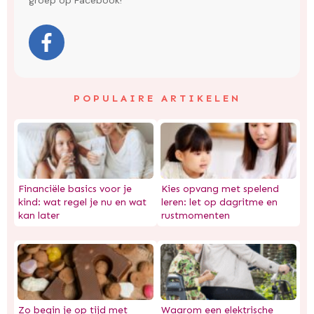
groep op Facebook!
POPULAIRE ARTIKELEN
Financiële basics voor je
Kies opvang met spelend
kind: wat regel je nu en wat
leren: let op dagritme en
kan later
rustmomenten
Zo begin je op tijd met
Waarom een elektrische