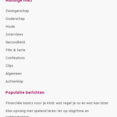
Handige links
Zwangerschap
Ouderschap
Mode
Interviews
Gezondheid
Film & Serie
Confessions
Clips
Algemeen
Achterklap
Populaire berichten
Financiële basics voor je kind: wat regel je nu en wat kan later
Kies opvang met spelend leren: let op dagritme en
rustmomenten