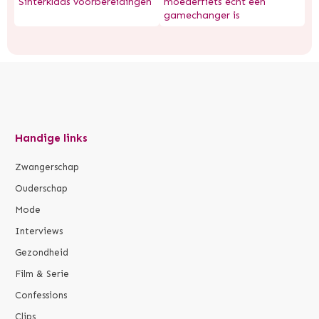
Sinterklaas voorbereidingen
moederfiets écht een
gamechanger is
Handige links
Zwangerschap
Ouderschap
Mode
Interviews
Gezondheid
Film & Serie
Confessions
Clips