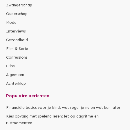
Zwangerschap
Ouderschap
Mode
Interviews
Gezondheid
Film & Serie
Confessions
Clips
Algemeen
Achterklap
Populaire berichten
Financiële basics voor je kind: wat regel je nu en wat kan later
Kies opvang met spelend leren: let op dagritme en
rustmomenten